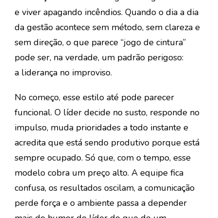
e
viver apagando incêndios
. Quando o dia a dia
da gestão acontece sem método, sem clareza e
sem direção, o que parece “jogo de cintura”
pode ser, na verdade, um padrão perigoso:
a
liderança no improviso
.
No começo, esse estilo até pode parecer
funcional. O líder decide no susto, responde no
impulso, muda prioridades a todo instante e
acredita que está sendo produtivo porque está
sempre ocupado. Só que, com o tempo, esse
modelo cobra um preço alto. A equipe fica
confusa, os resultados oscilam, a comunicação
perde força e o ambiente passa a depender
mais do humor do líder do que de um